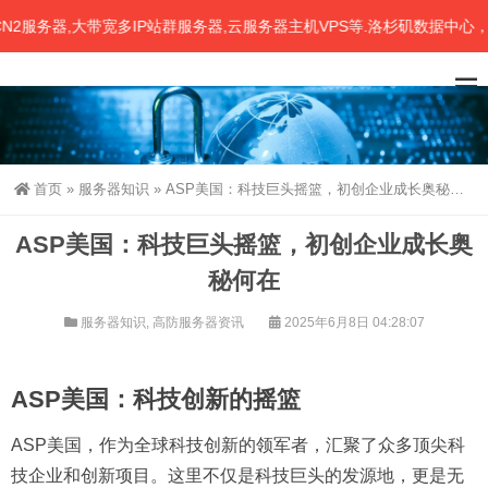
务器,大带宽多IP站群服务器,云服务器主机VPS等.洛杉矶数据中心，C
首页
»
服务器知识
»
ASP美国：科技巨头摇篮，初创企业成长奥秘何在
ASP美国：科技巨头摇篮，初创企业成长奥
秘何在
服务器知识
,
高防服务器资讯
2025年6月8日 04:28:07
ASP美国：科技创新的摇篮
ASP美国，作为全球科技创新的领军者，汇聚了众多顶尖科
技企业和创新项目。这里不仅是科技巨头的发源地，更是无