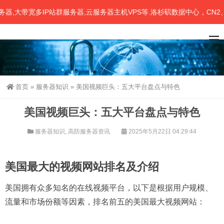
大带宽多IP站群服务器,云服务器主机VPS等.洛杉矶数据中心，CN2、联
首页
»
服务器知识
»
美国视频巨头：五大平台盘点与特色
美国视频巨头：五大平台盘点与特色
服务器知识
,
高防服务器资讯
2025年5月22日 04:29:44
美国最大的视频网站排名及介绍
美国拥有众多知名的在线视频平台，以下是根据用户规模、
流量和市场份额等因素，排名前五的美国最大视频网站：