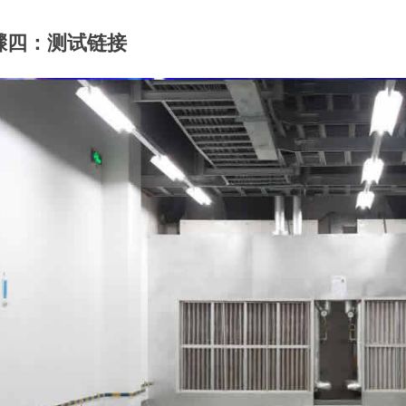
骤四：测试链接