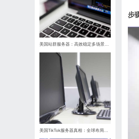
步
美国站群服务器：高效稳定多场景应用
美国TikTok服务器真相：全球布局背后的疑问