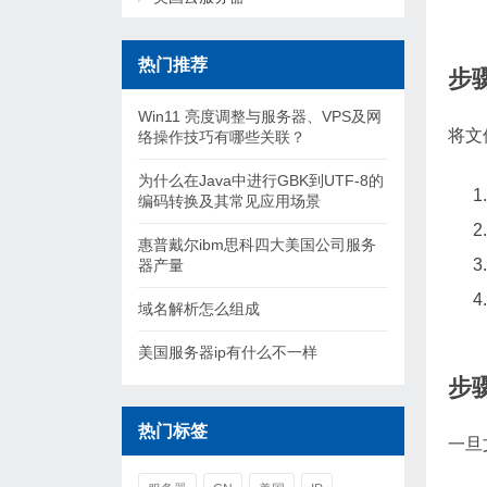
热门推荐
步
Win11 亮度调整与服务器、VPS及网
将文
络操作技巧有哪些关联？
为什么在Java中进行GBK到UTF-8的
编码转换及其常见应用场景
惠普戴尔ibm思科四大美国公司服务
器产量
域名解析怎么组成
美国服务器ip有什么不一样
步
热门标签
一旦