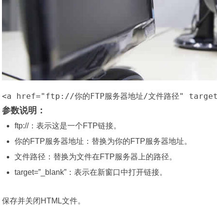
<a href="ftp://你的FTP服务器地址/文件路径" target
参数说明：
ftp://：表示这是一个FTP链接。
你的FTP服务器地址：替换为你的FTP服务器地址。
文件路径：替换为文件在FTP服务器上的路径。
target=”_blank”：表示在新窗口中打开链接。
保存并关闭HTML文件。