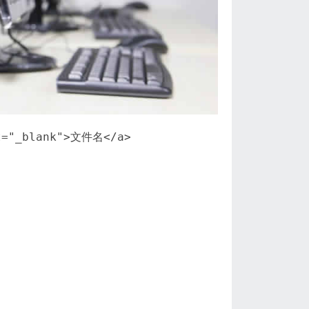
="_blank">文件名</a>