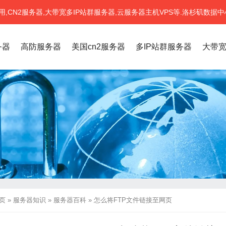
CN2服务器,大带宽多IP站群服务器,云服务器主机VPS等.洛杉矶数据中
务器
高防服务器
美国cn2服务器
多IP站群服务器
大带
页
»
服务器知识
»
服务器百科
»
怎么将FTP文件链接至网页