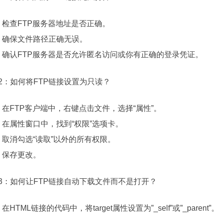
检查FTP服务器地址是否正确。
确保文件路径正确无误。
确认FTP服务器是否允许匿名访问或你有正确的登录凭证。
2：
如何将FTP链接设置为只读？
在FTP客户端中，右键点击文件，选择“属性”。
在属性窗口中，找到“权限”选项卡。
取消勾选“读取”以外的所有权限。
保存更改。
3：
如何让FTP链接自动下载文件而不是打开？
在HTML链接的代码中，将target属性设置为”_self”或”_parent”