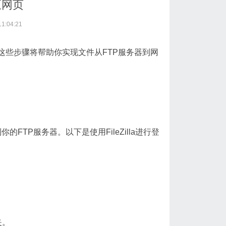
至网页
:04:21
这些步骤将帮助你实现文件从FTP服务器到网
你的FTP服务器。以下是使用FileZilla进行登
夹。