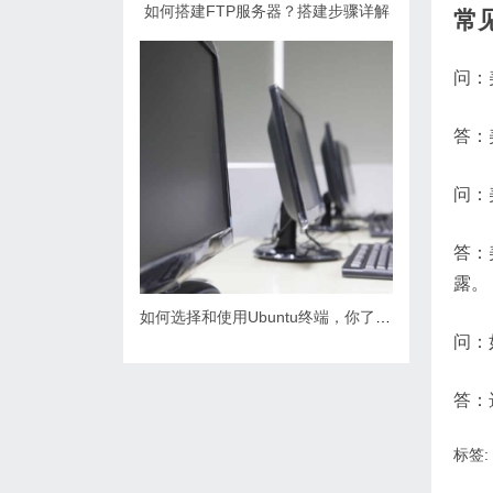
如何搭建FTP服务器？搭建步骤详解
常
问：
答：
问：
答：
露。
如何选择和使用Ubuntu终端，你了解多少？
问：
答：
标签: