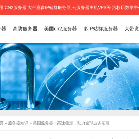
CN2服务器,大带宽多IP站群服务器,云服务器主机VPS等.洛杉矶数据中
务器
高防服务器
美国cn2服务器
多IP站群服务器
大带
页
»
服务器知识
»
美国服务器：高速稳定，助力全球业务拓展