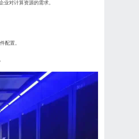
足企业对计算资源的需求。
硬件配置。
。