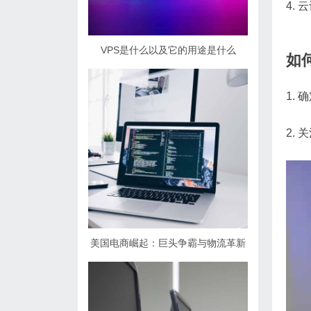
4.
VPS是什么以及它的用途是什么
如
1.
2.
美国电商崛起：巨头争霸与物流革新