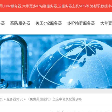
CN2服务器,大带宽多IP站群服务器,云服务器主机VPS等.洛杉矶数据中
务器
高防服务器
美国cn2服务器
多IP站群服务器
大带
页
»
服务器知识
»
《免费美国空间》怎么申请及配置攻略