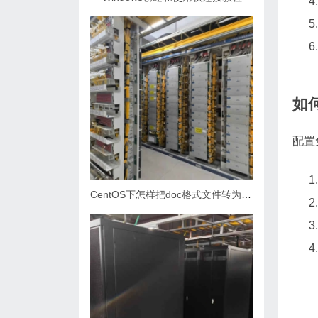
如
配置
CentOS下怎样把doc格式文件转为docx格式