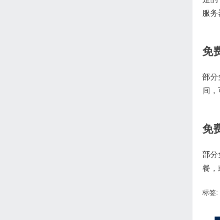
服务
免
部分
间，
免
部分
餐，
标签: