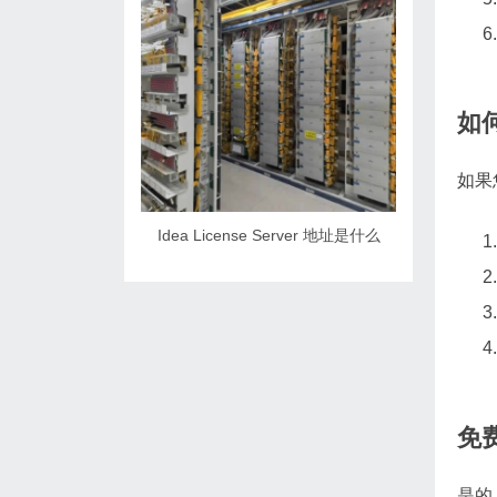
如
如果
Idea License Server 地址是什么
免
是的