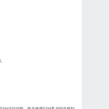
询。
SSH访问功能，然后使用SSH客户端连接到