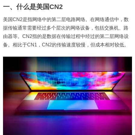
一、什么是美国CN2
美国CN2是指网络中的第二层电路网络。在网络通信中，数
据传输通常需要经过多个层次的网络设备，包括交换机、路
由器等。CN2指的是数据在传输过程中经过的第二层网络设
备。相比于CN1，CN2的传输速度较慢，但成本相对较低。