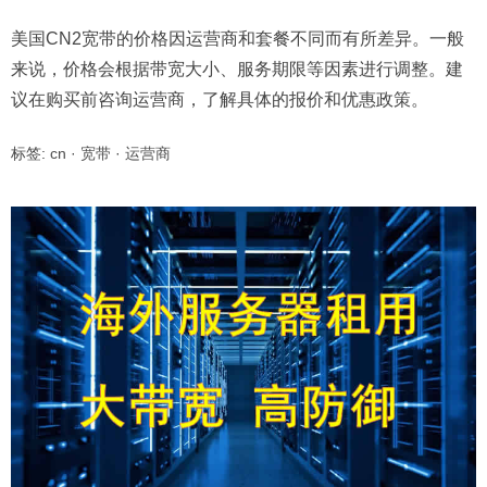
美国CN2宽带的价格因运营商和套餐不同而有所差异。一般
来说，价格会根据带宽大小、服务期限等因素进行调整。建
议在购买前咨询运营商，了解具体的报价和优惠政策。
标签:
cn
·
宽带
·
运营商