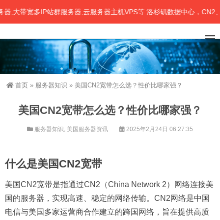
带宽多IP站群服务器,云服务器主机VPS等.洛杉矶数据中心，CN2、联
首页
»
服务器知识
»
美国CN2宽带怎么选？性价比哪家强？
美国CN2宽带怎么选？性价比哪家强？
服务器知识
,
美国服务器资讯
2025年2月24日 06:27:35
什么是美国CN2宽带
美国CN2宽带是指通过CN2（China Network 2）网络连接美
国的服务器，实现高速、稳定的网络传输。CN2网络是中国
电信与美国多家运营商合作建立的跨国网络，旨在提供高质