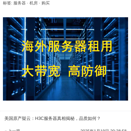
标签:
服务器
·
机房
·
购买
美国原产疑云：H3C服务器真相揭秘，品质如何？