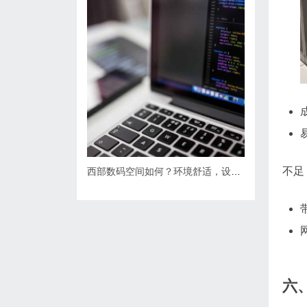
不足
西部数码空间如何？环境舒适，设施齐全。
六