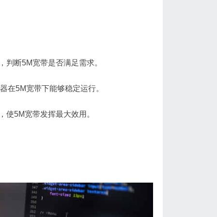
，判断5M宽带是否满足需求。
务器在5M宽带下能够稳定运行。
，使5M宽带发挥最大效用。