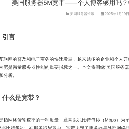
美国服务器5M宽带——个人博客够用吗
美国服务器资讯
2025年1月19日 
、引言
互联网的普及和电子商务的快速发展，越来越多的企业和个人开
带宽是衡量服务器性能的重要指标之一。本文将围绕“美国服务器
和分析。
、什么是宽带？
是指网络传输速率的一种度量，通常以兆比特每秒（Mbps）为
5兆比特每秒。在服务器配置中，宽带决定了服务器与外部网络