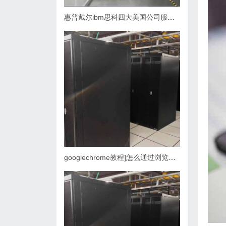
惠普戴尔ibm思科四大美国公司服务器产量
googlechrome教程]怎么通过浏览器管理VPS、主机和域名