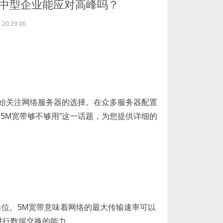
？中型企业能应对高峰吗？
20:29:00
始关注网络服务器的选择。在众多服务器配置
5M宽带够不够用”这一话题，为您提供详细的
单位。5M宽带意味着网络的最大传输速率可以
进行数据交换的能力。