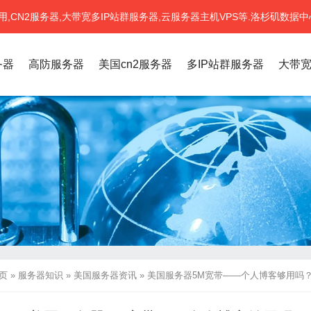
CN2服务器,大带宽多IP站群服务器,云服务器主机VPS等.洛杉矶数据中
务器
高防服务器
美国cn2服务器
多IP站群服务器
大带
页
»
服务器知识
»
美国服务器资讯
»
美国服务器5M宽带——个人博客够用吗