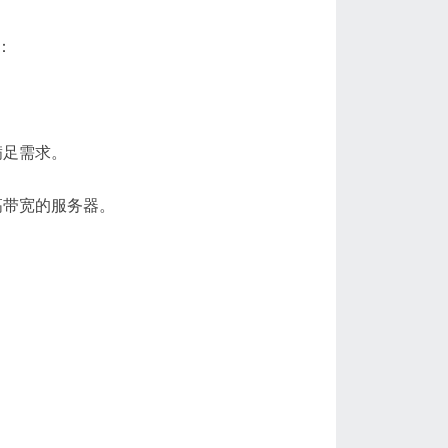
：
满足需求。
高带宽的服务器。