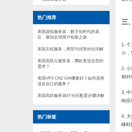
热门推荐
三
美国虚拟服务器：数字化时代的基
石，驱动全球用户创新之旅
1.
美国主机服务，类型与优势对比详解
小，
美国高防云服务器，哪款更适合您的
需求？
2.
相对
美国VPS CN2 GIA哪家好？如何选择
适合自己的服务？
3.
美国高防服务器4T分区配置步骤详解
响应
4.
热门标签
峰时