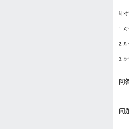
针对
1.
2.
3.
问
问