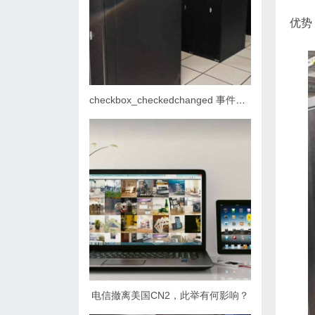
优势
checkbox_checkedchanged 事件怎么找到
电信撤离美国CN2，此举有何影响？