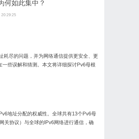
，为何如此集中？
20:29:25
4地址耗尽的问题，并为网络通信提供更安全、更
在一些误解和猜测。本文将详细探讨Pv6母根
Pv6地址分配的权威性。全球共有13个Pv6母
关协议）与全球的IPv6网络进行通信，确