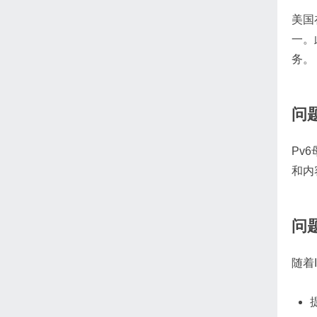
美国
一。
务。
问
Pv
和内
问
随着