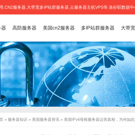
CN2服务器,大带宽多IP站群服务器,云服务器主机VPS等.洛杉矶数据中
务器
高防服务器
美国cn2服务器
多IP站群服务器
大带
页
»
服务器知识
»
美国服务器资讯
»
美国IPv6母根服务器运营真相，为何如