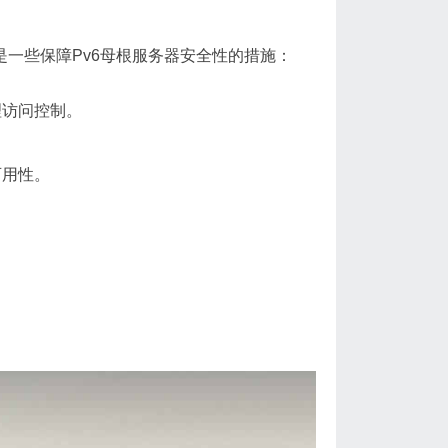
是一些保障Pv6母根服务器安全性的措施：
理访问控制。
。
可用性。