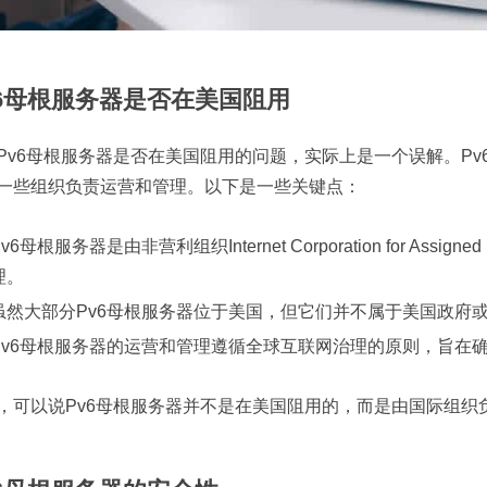
v6母根服务器是否在美国阻用
Pv6母根服务器是否在美国阻用的问题，实际上是一个误解。P
一些组织负责运营和管理。以下是一些关键点：
v6母根服务器是由非营利组织Internet Corporation for Assigne
理。
虽然大部分Pv6母根服务器位于美国，但它们并不属于美国政府
Pv6母根服务器的运营和管理遵循全球互联网治理的原则，旨在确
，可以说Pv6母根服务器并不是在美国阻用的，而是由国际组织