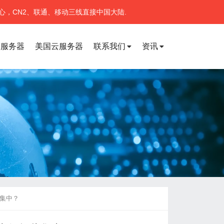
心，CN2、联通、移动三线直接中国大陆.
宽服务器
美国云服务器
联系我们
资讯
此集中？