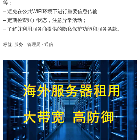
等；
– 避免在公共WiFi环境下进行重要信息传输；
– 定期检查账户状态，注意异常活动；
– 了解并利用服务商提供的隐私保护功能和服务条款。
标签:
服务
·
管理局
·
通信