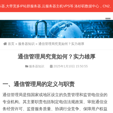
带宽多IP站群服务器,云服务器主机VPS等.洛杉矶数据中心，CN2、联
首页
»
服务器知识
»
通信管理局究竟如何？实力雄厚
通信管理局究竟如何？实力雄厚
服务器知识
2025年1月10日 15:50:55
一、通信管理局的定义与职责
通信管理局是指国家或地区设立的负责管理和监管电信业的
专业机构。其主要职责包括制定电信法规政策、审批通信业
务经营许可、监督服务质量、协调行业竞争、保障用户权益