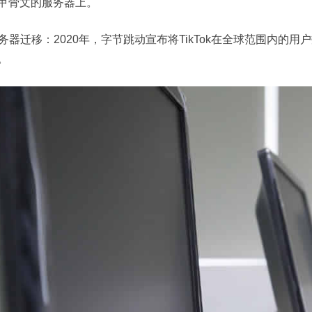
甲骨文的服务器上。
 服务器迁移：2020年，字节跳动宣布将TikTok在全球范围内
。