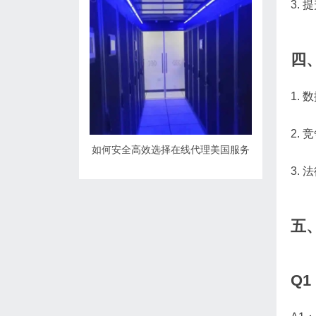
3.
四、
1.
2.
如何安全高效选择在线代理美国服务
3.
五
Q