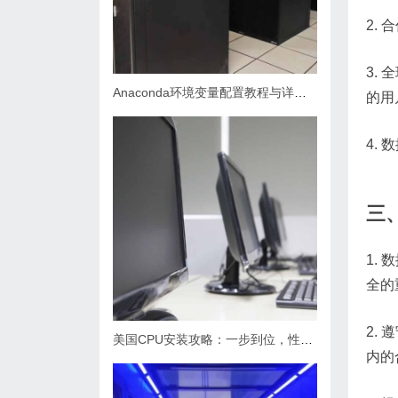
2.
3.
Anaconda环境变量配置教程与详细步骤解析
的用
4.
三、
1.
全的
2.
美国CPU安装攻略：一步到位，性能飙升大揭秘！
内的