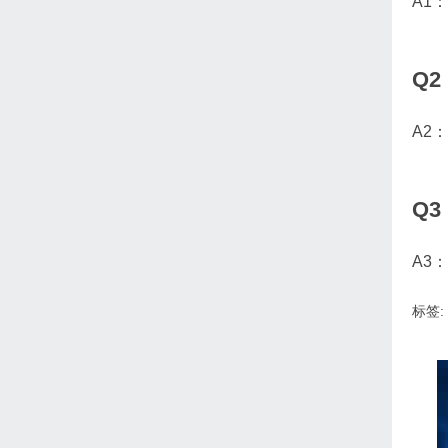
A1
Q
A2
Q
A3
标签: