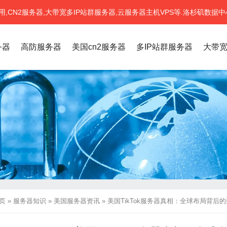
CN2服务器,大带宽多IP站群服务器,云服务器主机VPS等.洛杉矶数据中
务器
高防服务器
美国cn2服务器
多IP站群服务器
大带
页
»
服务器知识
»
美国服务器资讯
»
美国TikTok服务器真相：全球布局背后