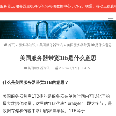
器,云服务器主机VPS等.洛杉矶数据中心，CN2、联通、移动三线直接中
首页
»
服务器知识
»
美国服务器资讯
»
美国服务器带宽1tb是什么意思
美国服务器带宽1tb是什么意思
美国服务器资讯
2025年1月7日 11:41:29
什么是美国服务器带宽1TB的意思？
美国服务器带宽1TB指的是服务器在单位时间内可以处理的
最大数据传输量，这里的“TB”代表“Terabyte”，即太字节，是
数据存储和传输中常用的容量单位。1TB等于