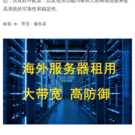
态，优化软件配置，以及使用负载均衡和冗余网络连接来提
高系统的可靠性和稳定性。
标签:
tb
·
带宽
·
服务器