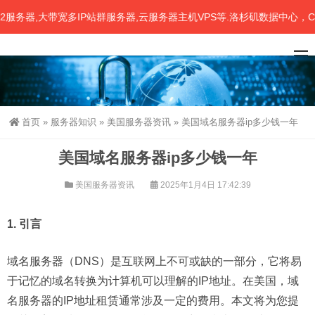
器,大带宽多IP站群服务器,云服务器主机VPS等.洛杉矶数据中心，CN2
首页
»
服务器知识
»
美国服务器资讯
»
美国域名服务器ip多少钱一年
美国域名服务器ip多少钱一年
美国服务器资讯
2025年1月4日 17:42:39
1. 引言
域名服务器（DNS）是互联网上不可或缺的一部分，它将易
于记忆的域名转换为计算机可以理解的IP地址。在美国，域
名服务器的IP地址租赁通常涉及一定的费用。本文将为您提